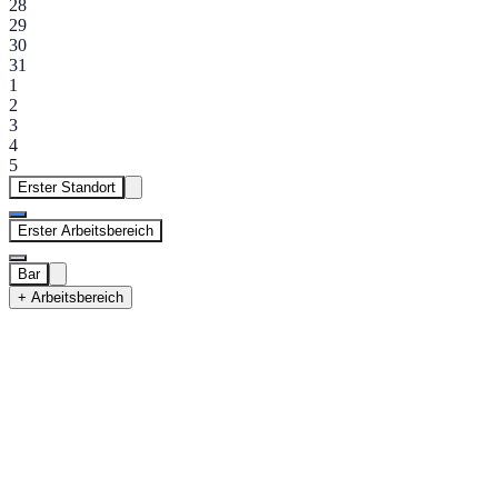
28
29
30
31
1
2
3
4
5
Erster Standort
Erster Arbeitsbereich
Bar
+ Arbeitsbereich
Erster Standort