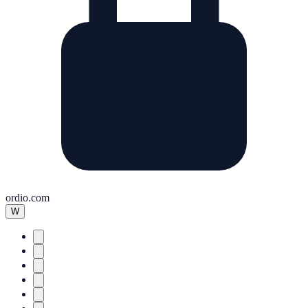
ordio.com
W