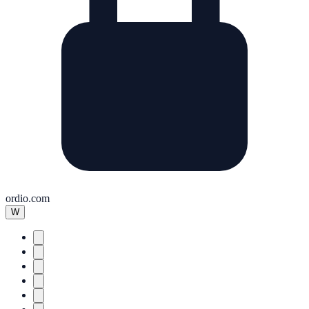
ordio.com
W