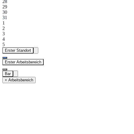
28
29
30
31
1
2
3
4
5
Erster Standort
Erster Arbeitsbereich
Bar
+ Arbeitsbereich
Erster Standort