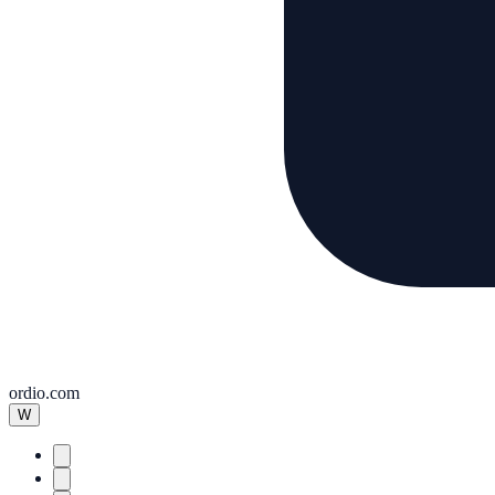
ordio.com
W