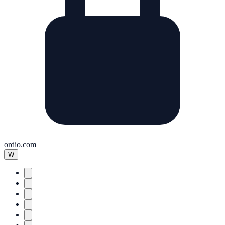
ordio.com
W