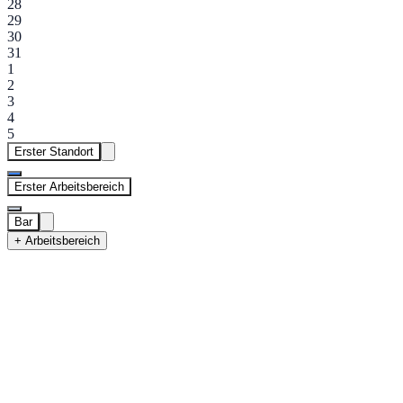
28
29
30
31
1
2
3
4
5
Erster Standort
Erster Arbeitsbereich
Bar
+ Arbeitsbereich
Erster Standort