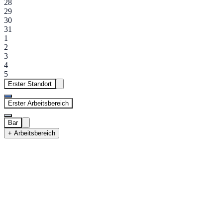
28
29
30
31
1
2
3
4
5
Erster Standort
Erster Arbeitsbereich
Bar
+ Arbeitsbereich
Erster Standort