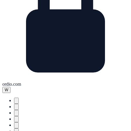
ordio.com
W