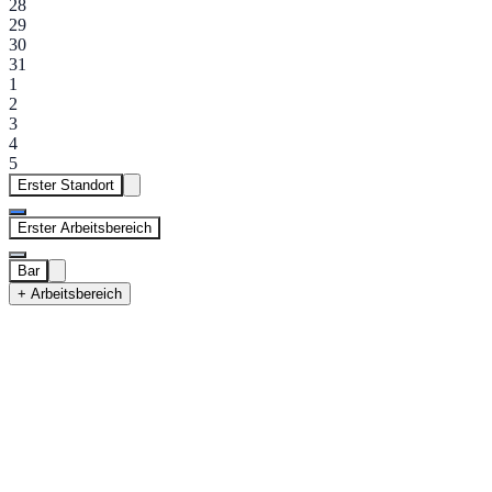
28
29
30
31
1
2
3
4
5
Erster Standort
Erster Arbeitsbereich
Bar
+ Arbeitsbereich
Erster Standort