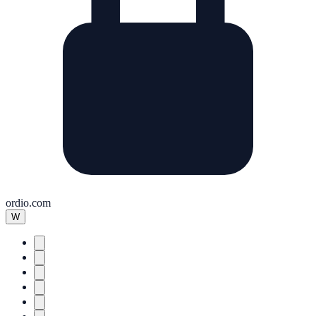
ordio.com
W