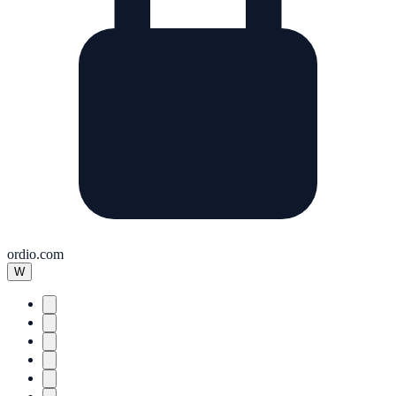
ordio.com
W