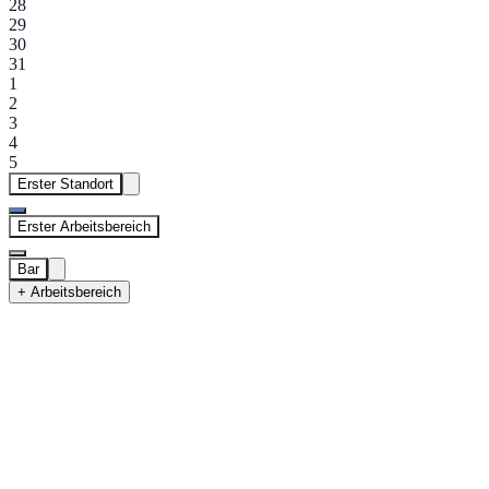
28
29
30
31
1
2
3
4
5
Erster Standort
Erster Arbeitsbereich
Bar
+ Arbeitsbereich
Erster Standort