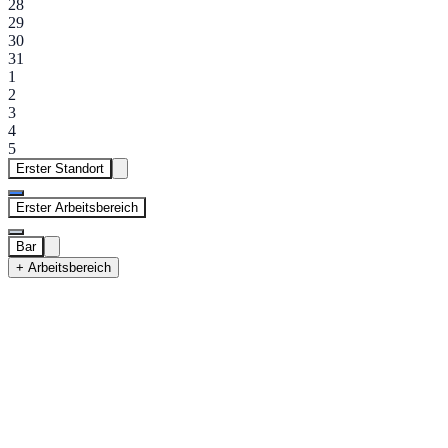
28
29
30
31
1
2
3
4
5
Erster Standort
Erster Arbeitsbereich
Bar
+ Arbeitsbereich
Erster Standort