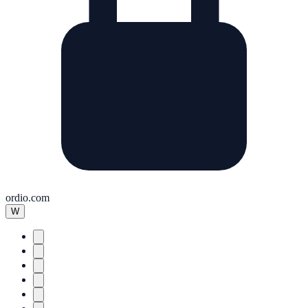
ordio.com
W