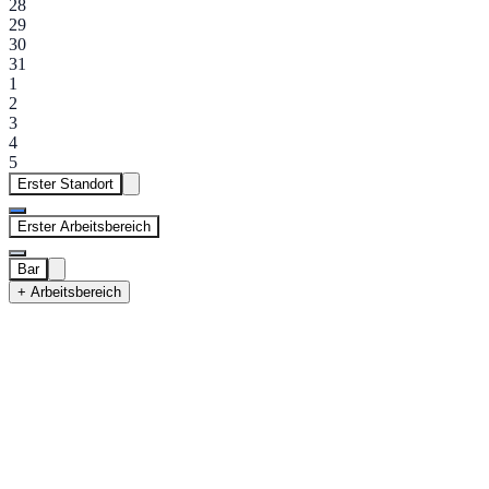
28
29
30
31
1
2
3
4
5
Erster Standort
Erster Arbeitsbereich
Bar
+ Arbeitsbereich
Erster Standort