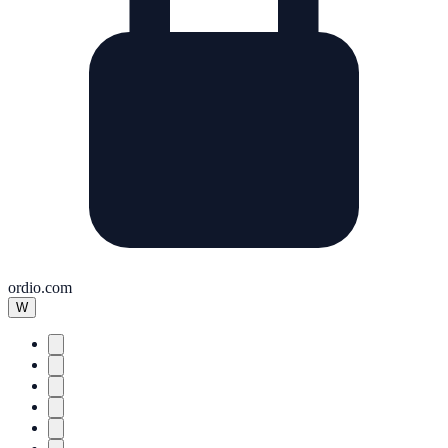
ordio.com
W