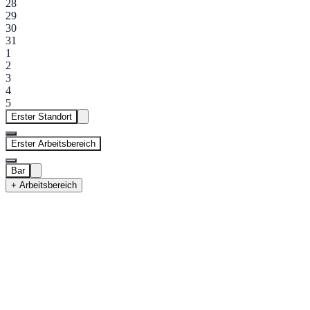
28
29
30
31
1
2
3
4
5
Erster Standort
Erster Arbeitsbereich
Bar
+ Arbeitsbereich
Erster Standort