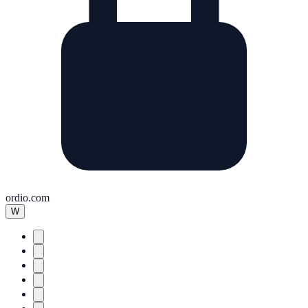
ordio.com
W